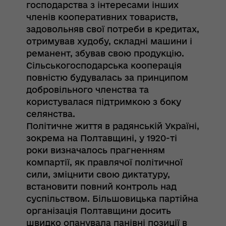
господарства з інтересами інших
членів кооперативних товариств,
задовольняв свої потреби в кредитах,
отримував худобу, складні машини і
реманент, збував свою продукцію.
Сільськогосподарська кооперація
повністю будувалась за принципом
добровільного членства та
користувалася підтримкою з боку
селянства.
Політичне життя в радянській Україні,
зокрема на Полтавщині, у 1920-ті
роки визначалось прагненням
компартії, як правлячої політичної
сили, зміцнити свою диктатуру,
встановити повний контроль над
суспільством. Більшовицька партійна
організація Полтавщини досить
швидко опанувала панівні позиції в