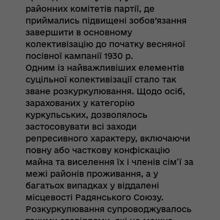
районних комітетів партії, де
приймались підвищені зобов’язання
завершити в основному
колективізацію до початку весняної
посівної кампанії 1930 р.
Одним із найважливіших елементів
суцільної колективізації стало так
зване розкуркулювання. Щодо осіб,
зарахованих у категорію
куркульських, дозволялось
застосовувати всі заходи
репресивного характеру, включаючи
повну або часткову конфіскацію
майна та виселення їх і членів сім’ї за
межі районів проживання, а у
багатьох випадках у віддалені
місцевості Радянського Союзу.
Розкуркулювання супроводжувалось